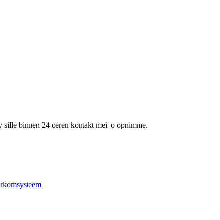
 wy sille binnen 24 oeren kontakt mei jo opnimme.
terkomsysteem