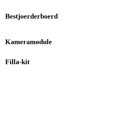
Bestjoerderboerd
Kameramodule
Filla-kit