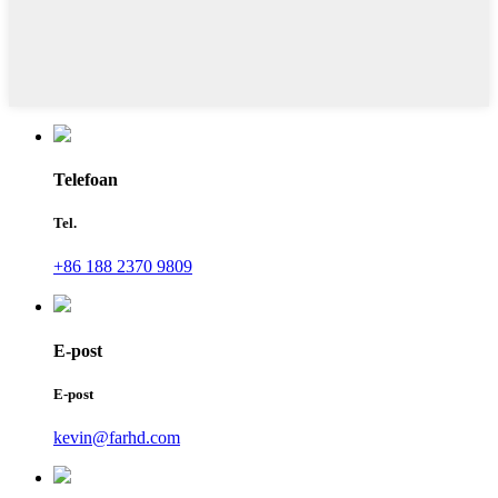
Telefoan
Tel.
+86 188 2370 9809
E-post
E-post
kevin@farhd.com