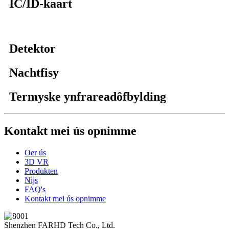
IC/ID-kaart
Detektor
Nachtfisy
Termyske ynfrareadôfbylding
Kontakt mei ús opnimme
Oer ús
3D VR
Produkten
Nijs
FAQ's
Kontakt mei ús opnimme
Shenzhen FARHD Tech Co., Ltd.