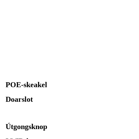
POE-skeakel
Doarslot
Útgongsknop