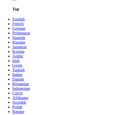
Top
English
French
German
Portuguese
Spanish
Russian
Japanese
Korean
Arabic
Irish
Greek
Turkish
Italian
Danish
Romanian
Indonesian
Czech
Afrikaans
Swedish
Polish
Basque