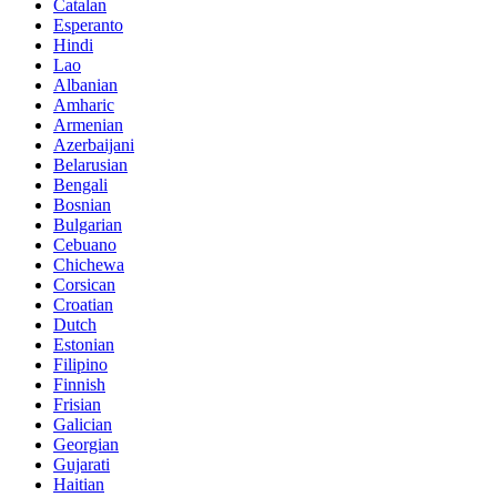
Catalan
Esperanto
Hindi
Lao
Albanian
Amharic
Armenian
Azerbaijani
Belarusian
Bengali
Bosnian
Bulgarian
Cebuano
Chichewa
Corsican
Croatian
Dutch
Estonian
Filipino
Finnish
Frisian
Galician
Georgian
Gujarati
Haitian