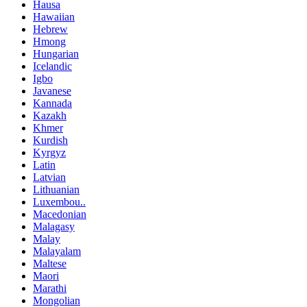
Hausa
Hawaiian
Hebrew
Hmong
Hungarian
Icelandic
Igbo
Javanese
Kannada
Kazakh
Khmer
Kurdish
Kyrgyz
Latin
Latvian
Lithuanian
Luxembou..
Macedonian
Malagasy
Malay
Malayalam
Maltese
Maori
Marathi
Mongolian