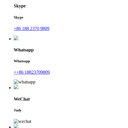
Skype
Skype
+86 188 2370 9809
Whatsapp
Whatsapp
++86 18823709809
WeChat
Judy